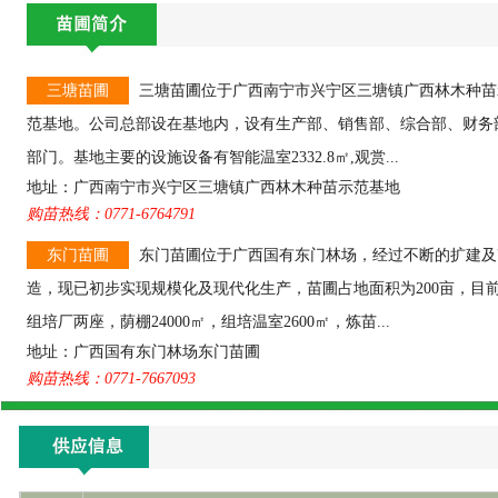
三塘苗圃
三塘苗圃位于广西南宁市兴宁区三塘镇广西林木种苗
范基地。公司总部设在基地内，设有生产部、销售部、综合部、财务
部门。基地主要的设施设备有智能温室2332.8㎡,观赏...
地址：广西南宁市兴宁区三塘镇广西林木种苗示范基地
购苗热线：0771-6764791
东门苗圃
东门苗圃位于广西国有东门林场，经过不断的扩建及
造，现已初步实现规模化及现代化生产，苗圃占地面积为200亩，目
组培厂两座，荫棚24000㎡，组培温室2600㎡，炼苗...
地址：广西国有东门林场东门苗圃
购苗热线：0771-7667093